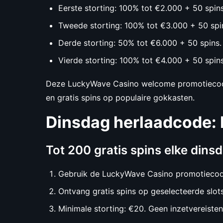
Eerste storting: 100% tot €2.000 + 50 spins
Tweede storting: 100% tot €3.000 + 50 spi
Derde storting: 50% tot €6.000 + 50 spins.
Vierde storting: 100% tot €4.000 + 50 spins
Deze LuckyWave Casino welcome promotiecode i
en gratis spins op populaire gokkasten.
Dinsdag herlaadcode
Tot 200 gratis spins elke dins
Gebruik de LuckyWave Casino promotiec
Ontvang gratis spins op geselecteerde slo
Minimale storting: €20. Geen inzetvereisten