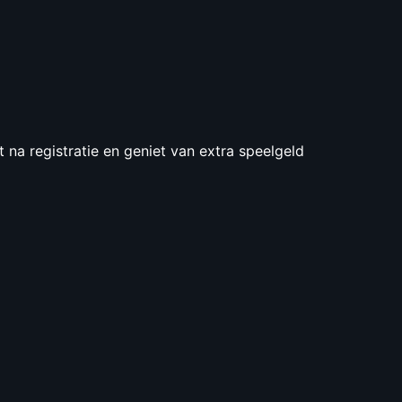
a registratie en geniet van extra speelgeld