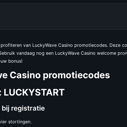
 profiteren van LuckyWave Casino promotiecodes. Deze co
 Gebruik vandaag nog een LuckyWave Casino welcome promo
jouw bonus!
e Casino promotiecodes
e: LUCKYSTART
bij registratie
ier stortingen.