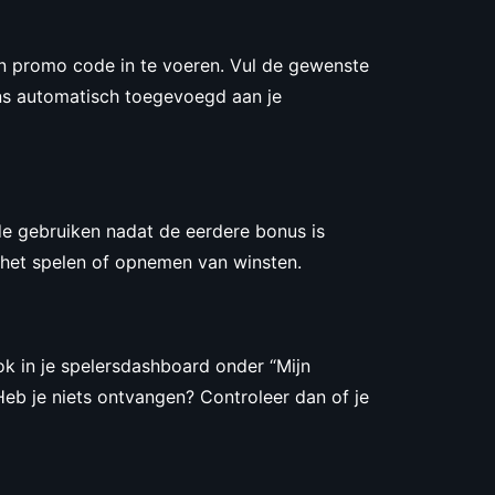
en promo code in te voeren. Vul de gewenste
ns automatisch toegevoegd aan je
e gebruiken nadat de eerdere bonus is
s het spelen of opnemen van winsten.
k in je spelersdashboard onder “Mijn
Heb je niets ontvangen? Controleer dan of je