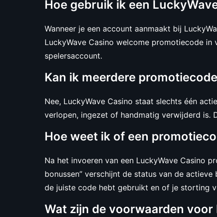
Hoe gebruik ik een LuckyWave 
Wanneer je een account aanmaakt bij LuckyWave
LuckyWave Casino welcome promotiecode in vo
spelersaccount.
Kan ik meerdere promotiecod
Nee, LuckyWave Casino staat slechts één acti
verlopen, ingezet of handmatig verwijderd is. 
Hoe weet ik of een promotieco
Na het invoeren van een LuckyWave Casino pro
bonussen” verschijnt de status van de actieve 
de juiste code hebt gebruikt en of je storting
Wat zijn de voorwaarden voor