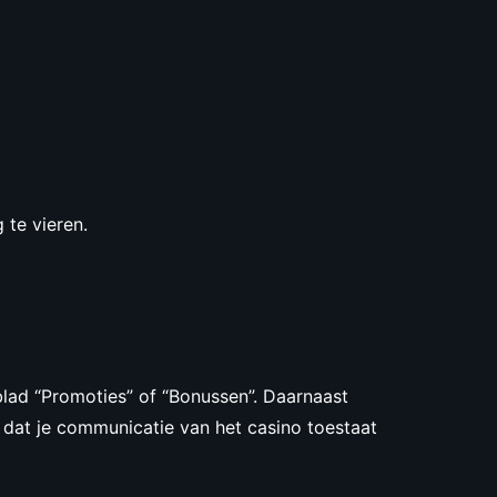
 te vieren.
lad “Promoties” of “Bonussen”. Daarnaast
 dat je communicatie van het casino toestaat